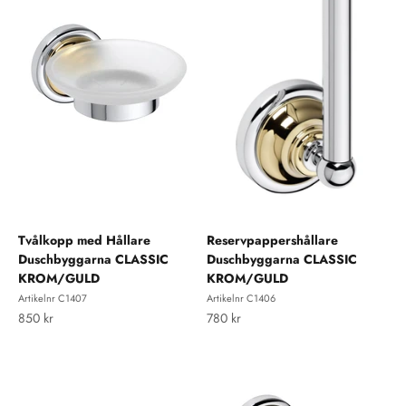
Tvålkopp med Hållare
Reservpappershållare
Duschbyggarna CLASSIC
Duschbyggarna CLASSIC
KROM/GULD
KROM/GULD
Artikelnr C1407
Artikelnr C1406
REA-pris
REA-pris
850 kr
780 kr