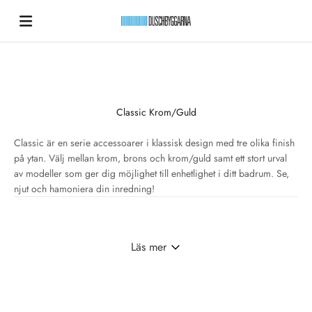
Hoppa till innehållet
Duschbyggarna New
Classic Krom/Guld
Classic är en serie accessoarer i klassisk design med tre olika finish
på ytan. Välj mellan krom, brons och krom/guld samt ett stort urval
av modeller som ger dig möjlighet till enhetlighet i ditt badrum. Se,
njut och hamoniera din inredning!
Läs mer