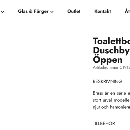
Glas & Färger
Outlet
Kontakt
Åt
Toalettb
Duschby
Öppen
Artikelnummer C191
BESKRIVNING
Brass är en serie 
stort urval modelle
njut och hamoniera
TILLBEHÖR