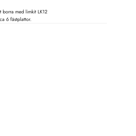
t borra med limkit LK12
ca 6 fästplattor.