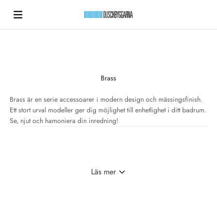
Hoppa till innehållet
Duschbyggarna New
Brass
Brass är en serie accessoarer i modern design och mässingsfinish.
Ett stort urval modeller ger dig möjlighet till enhetlighet i ditt badrum.
Se, njut och hamoniera din inredning!
Läs mer