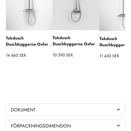
Takdusch
Takdusch
Takdusch
Duschbyggarna Oxford
Duschbyggarna Oxford
Duschbyggarna 
med 1-greppsblandare
med Termostatblandare
Line
10 390 SEK
14 460 SEK
11 430 SEK
DOKUMENT
FÖRPACKNINGSDIMENSION