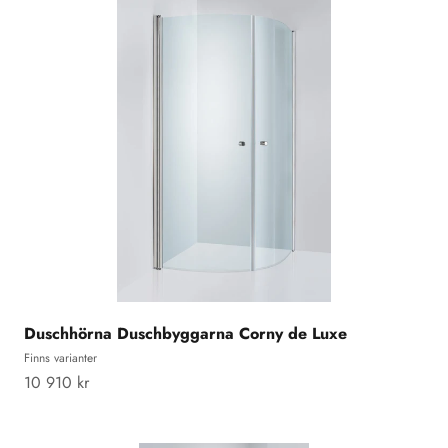
Duschhörna Duschbyggarna Corny de Luxe
Finns varianter
REA-pris
10 910 kr