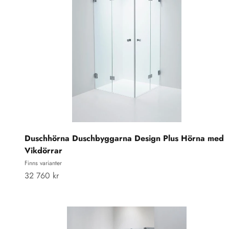
Duschhörna Duschbyggarna Design Plus Hörna med
Vikdörrar
Finns varianter
REA-pris
32 760 kr