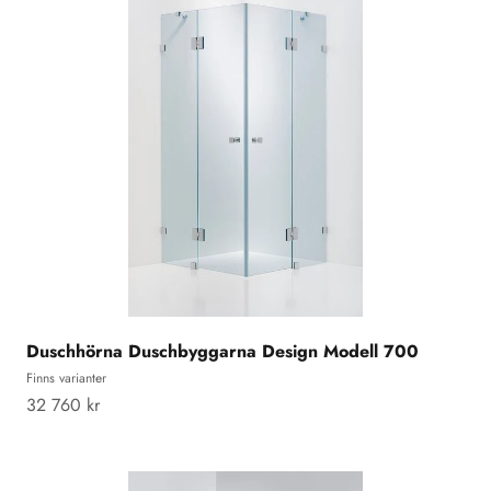
Duschhörna Duschbyggarna Design Modell 700
Finns varianter
REA-pris
32 760 kr