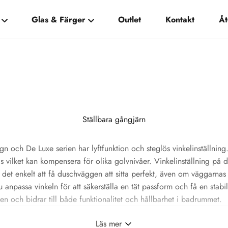
Glas & Färger
Outlet
Kontakt
Åt
Ställbara gångjärn
n och De Luxe serien har lyftfunktion och steglös vinkelinställning.
s vilket kan kompensera för olika golvnivåer. Vinkelinställning på
 det enkelt att få duschväggen att sitta perfekt, även om väggarnas
 anpassa vinkeln för att säkerställa en tät passform och få en stab
onen och bidrar till både funktionalitet och hållbarhet i badrummet.
Läs mer