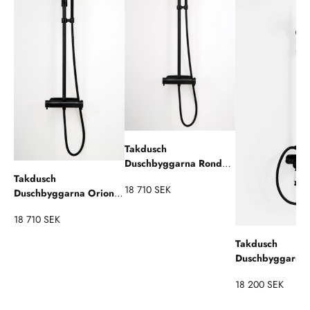
Takdusch
Duschbyggarna Rondo
220 med
Takdusch
18 710 SEK
Termostatblandare
Duschbyggarna Orion
300 med
18 710 SEK
Termostatblandare
Takdusch
Duschbyggarna
Windsor med 1-
18 200 SEK
greppsblandare