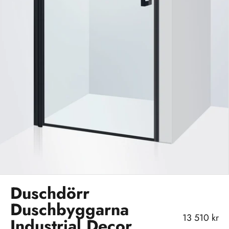
Duschdörr
Duschbyggarna
REA-pris
13 510 kr
Industrial Decor