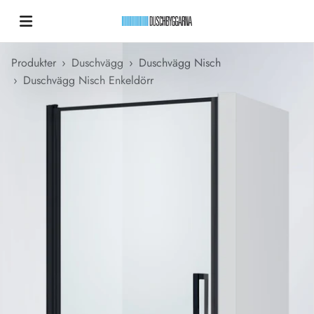
Hoppa till innehållet
Duschbyggarna New
Produkter
›
Duschvägg
›
Duschvägg Nisch
›
Duschvägg Nisch Enkeldörr