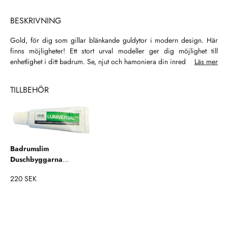
BESKRIVNING
Gold, för dig som gillar blänkande guldytor i modern design. Här
finns möjligheter! Ett stort urval modeller ger dig möjlighet till
enhetlighet i ditt badrum. Se, njut och hamoniera din inredning!
Läs mer
TILLBEHÖR
Badrumslim
Duschbyggarna
Monteringskit
220 SEK
Accessoarer