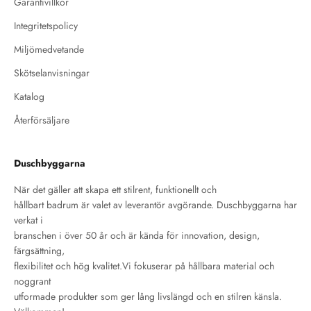
Garantivillkor
Integritetspolicy
Miljömedvetande
Skötselanvisningar
Katalog
Återförsäljare
Duschbyggarna
När det gäller att skapa ett stilrent, funktionellt och
hållbart badrum är valet av leverantör avgörande. Duschbyggarna har
verkat i
branschen i över 50 år och är kända för innovation, design,
färgsättning,
flexibilitet och hög kvalitet.Vi fokuserar på hållbara material och
noggrant
utformade produkter som ger lång livslängd och en stilren känsla.