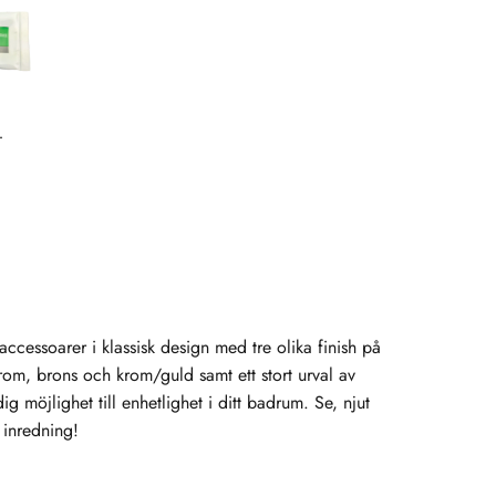
 accessoarer i klassisk design med tre olika finish på
rom, brons och krom/guld samt ett stort urval av
g möjlighet till enhetlighet i ditt badrum. Se, njut
inredning!