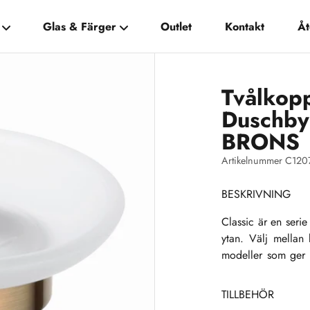
Glas & Färger
Outlet
Kontakt
Åt
Tvålkop
Duschby
BRONS
Artikelnummer C120
BESKRIVNING
Classic är en serie
ytan. Välj mellan
modeller som ger d
och hamoniera din 
TILLBEHÖR