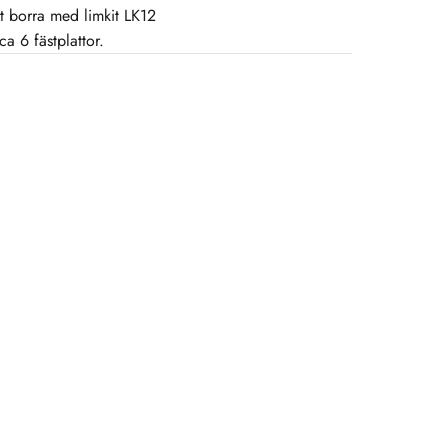
t borra med limkit LK12
ca 6 fästplattor.