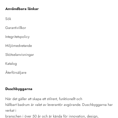
Användbara länkar
Sök
Garantivillkor
Integritetspolicy
Miljömedvetande
Skötselanvisningar
Katalog
Återförsäljare
Duschbyggarna
När det gäller att skapa ett stilrent, funktionellt och
hållbart badrum är valet av leverantör avgörande. Duschbyggarna har
verkat i
branschen i över 50 år och är kända för innovation, design,