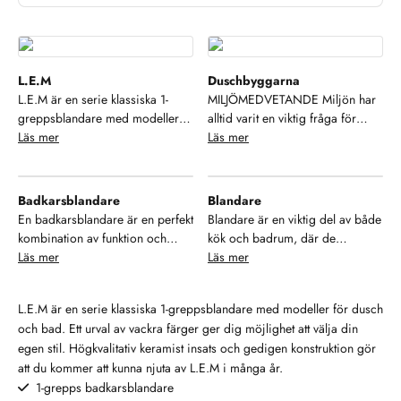
L.E.M
Duschbyggarna
L.E.M är en serie klassiska 1-
MILJÖMEDVETANDE Miljön har
greppsblandare med modeller
alltid varit en viktig fråga för
för dusch och bad. Ett urval av
Läs mer
Duschbyggarna. Alltifrån små
Läs mer
vackra färger ger dig möjlighet
saker som källsortering och
att välja din egen stil.
resurssparande verksamhet till att
Högkvalitativ keramist insats och
ställa höga miljökrav på våra
Badkarsblandare
Blandare
gedigen konstruktion gör att du
samarbetspartners och
En badkarsblandare är en perfekt
Blandare är en viktig del av både
kommer att kunna njuta av L.E.M
leverantörer.Duschbyggarna är
kombination av funktion och
kök och badrum, där de
i många år.
dessutom anslutna till REPA,
elegans som förhöjer din
Läs mer
kombinerar funktionalitet med
Läs mer
näringslivets system för
badupplevelse. Den gör det
design. Genom att reglera
återvinning av förpackningar.
enkelt att fylla badkaret med rätt
vattenflöde och temperatur med
Därigenom tar vi ansvar för
L.E.M är en serie klassiska 1-greppsblandare med modeller för dusch
temperatur och vattenflöde för en
precision, gör blandare
återvinningen av
och bad. Ett urval av vackra färger ger dig möjlighet att välja din
avkopplande stund. Moderna
vardagen både enklare och mer
förpackningsmaterialet även efter
egen stil. Högkvalitativ keramist insats och gedigen konstruktion gör
badkarsblandare erbjuder ofta
bekväm. De finns i en mängd
konsumentens användning. Vi är
att du kommer att kunna njuta av L.E.M i många år.
smarta funktioner som
olika stilar och material, från
stolta över vårt miljöengagemang
1-grepps badkarsblandare
integrerade duschmunstycken
minimalistiska och moderna
och kommer att fortsätta vårt