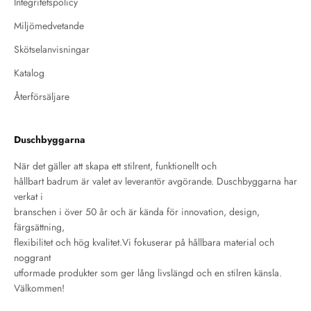
Integritetspolicy
Miljömedvetande
Skötselanvisningar
Katalog
Återförsäljare
Duschbyggarna
När det gäller att skapa ett stilrent, funktionellt och
hållbart badrum är valet av leverantör avgörande. Duschbyggarna har
verkat i
branschen i över 50 år och är kända för innovation, design,
färgsättning,
flexibilitet och hög kvalitet.Vi fokuserar på hållbara material och
noggrant
utformade produkter som ger lång livslängd och en stilren känsla.
Välkommen!