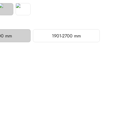
00 mm
1901-2700 mm