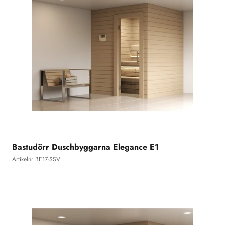
Bastudörr Duschbyggarna Elegance E1
Artikelnr BE17-SSV