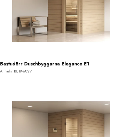
Bastudörr Duschbyggarna Elegance E1
Artikelnr BE19-60SV