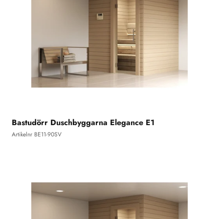
Bastudörr Duschbyggarna Elegance E1
Artikelnr BE11-90SV