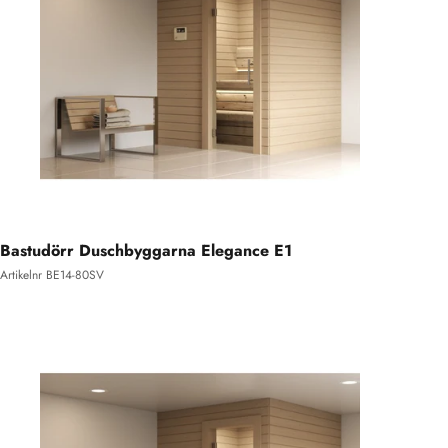
Bastudörr Duschbyggarna Elegance E1
Artikelnr BE14-80SV