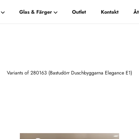
Glas & Färger
Outlet
Kontakt
Åt
Variants of 280163 (Bastudörr Duschbyggarna Elegance E1)