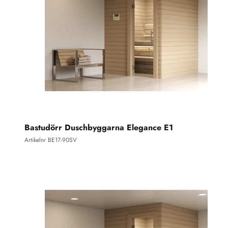
Bastudörr Duschbyggarna Elegance E1
Artikelnr BE17-90SV