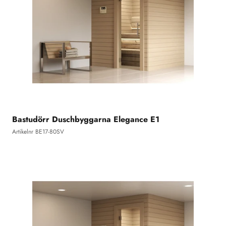
Bastudörr Duschbyggarna Elegance E1
Artikelnr BE17-80SV