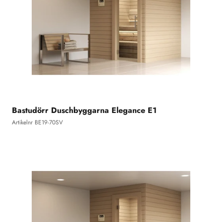
Bastudörr Duschbyggarna Elegance E1
Artikelnr BE19-70SV