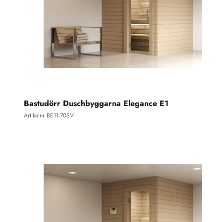
Bastudörr Duschbyggarna Elegance E1
Artikelnr BE11-70SV