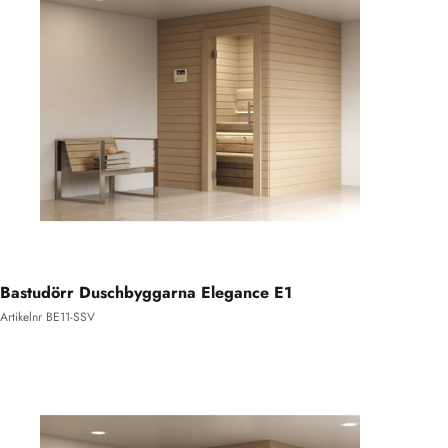
Bastudörr Duschbyggarna Elegance E1
Artikelnr BE11-SSV