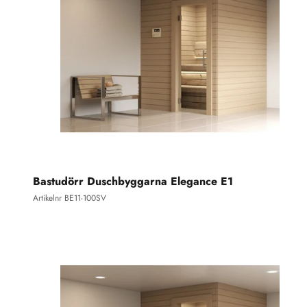
Bastudörr Duschbyggarna Elegance E1
Artikelnr BE11-100SV