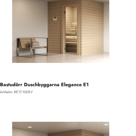
Bastudörr Duschbyggarna Elegance E1
Artikelnr BE17-100SV