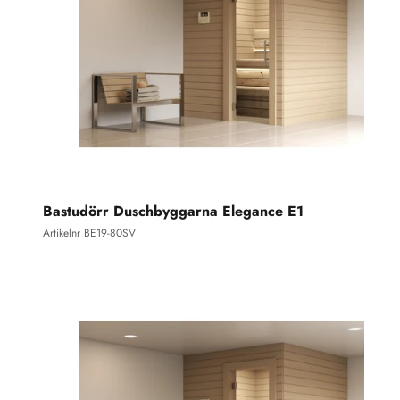
Bastudörr Duschbyggarna Elegance E1
Artikelnr BE19-80SV