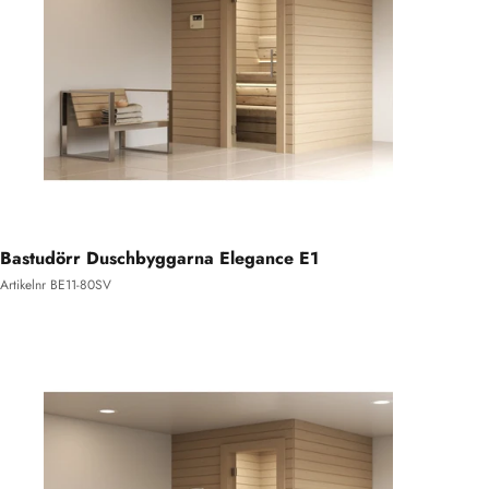
Bastudörr Duschbyggarna Elegance E1
Artikelnr BE11-80SV