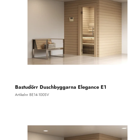
Bastudörr Duschbyggarna Elegance E1
Artikelnr BE14-100SV