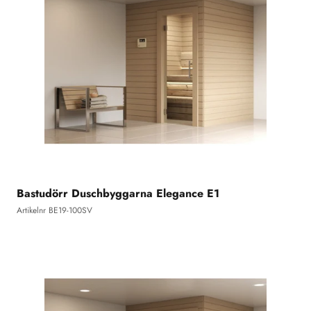
Bastudörr Duschbyggarna Elegance E1
Artikelnr BE19-100SV