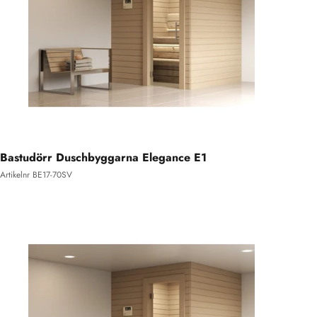
Bastudörr Duschbyggarna Elegance E1
Artikelnr BE17-70SV