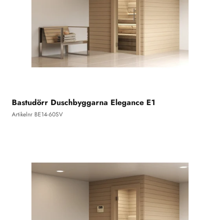
Bastudörr Duschbyggarna Elegance E1
Artikelnr BE14-60SV