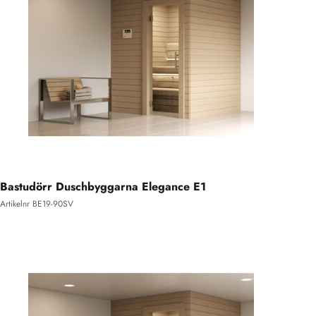
Bastudörr Duschbyggarna Elegance E1
Artikelnr BE19-90SV