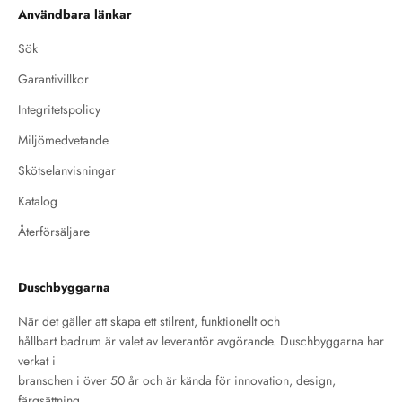
Användbara länkar
Sök
Garantivillkor
Integritetspolicy
Miljömedvetande
Skötselanvisningar
Katalog
Återförsäljare
Duschbyggarna
När det gäller att skapa ett stilrent, funktionellt och
hållbart badrum är valet av leverantör avgörande. Duschbyggarna har
verkat i
branschen i över 50 år och är kända för innovation, design,
färgsättning,