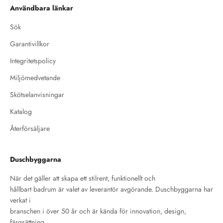
Användbara länkar
Sök
Garantivillkor
Integritetspolicy
Miljömedvetande
Skötselanvisningar
Katalog
Återförsäljare
Duschbyggarna
När det gäller att skapa ett stilrent, funktionellt och
hållbart badrum är valet av leverantör avgörande. Duschbyggarna har
verkat i
branschen i över 50 år och är kända för innovation, design,
färgsättning,