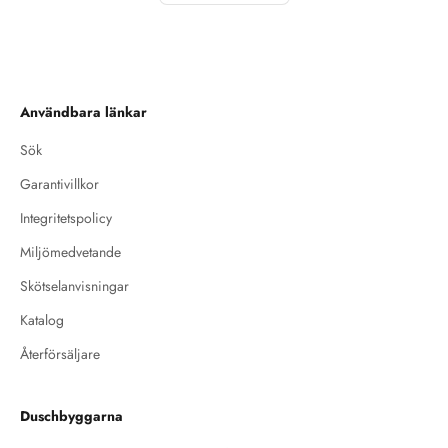
Användbara länkar
Sök
Garantivillkor
Integritetspolicy
Miljömedvetande
Skötselanvisningar
Katalog
Återförsäljare
Duschbyggarna