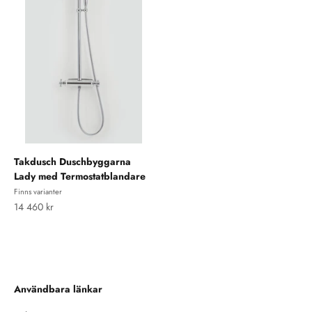
Takdusch Duschbyggarna
Lady med Termostatblandare
Finns varianter
REA-pris
14 460 kr
Användbara länkar