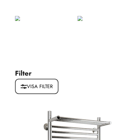
Filter
VISA FILTER