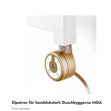
Elpatron för handdukstork Duschbyggarna MOA
Finns varianter