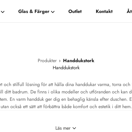
Glas & Färger
Outlet
Kontakt
Åt
Produkter
›
Handdukstork
Handdukstork
 och stilfull lösning för att hålla dina handdukar varma, torra och
till ditt badrum. De finns i olika modeller och utföranden och kan d
system. En varm handduk ger dig en behaglig känsla efter duschen. 
 utan också ett sätt att förbättra både komfort och estetik i ditt hem.
Läs mer