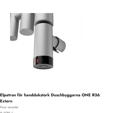
Elpatron för handdukstork Duschbyggarna ONE R36
Extern
Finns varianter