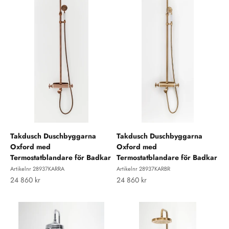
Takdusch Duschbyggarna
Takdusch Duschbyggarna
Oxford med
Oxford med
Termostatblandare för Badkar
Termostatblandare för Badkar
Artikelnr 28937KARRA
Artikelnr 28937KARBR
REA-pris
REA-pris
24 860 kr
24 860 kr