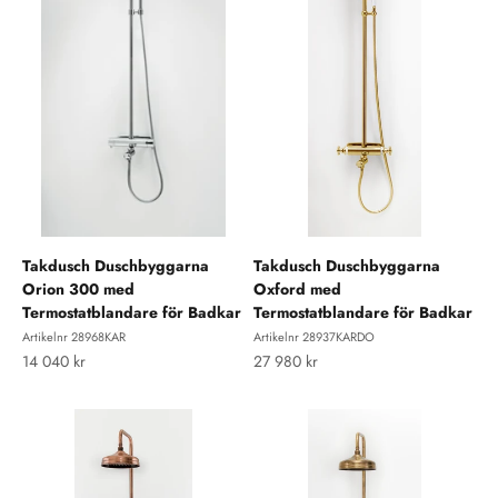
Takdusch Duschbyggarna
Takdusch Duschbyggarna
Orion 300 med
Oxford med
Termostatblandare för Badkar
Termostatblandare för Badkar
Artikelnr 28968KAR
Artikelnr 28937KARDO
REA-pris
REA-pris
14 040 kr
27 980 kr