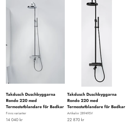
Takdusch Duschbyggarna
Takdusch Duschbyggarna
Rondo 220 med
Rondo 220 med
Termostatblandare för Badkar
Termostatblandare för Badkar
Finns varianter
Artikelnr 28949SV
REA-pris
REA-pris
14 040 kr
22 870 kr