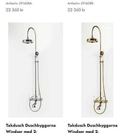
Artikelnr 29160RA
Artikelnr 29160BR
REA-pris
REA-pris
22 360 kr
22 360 kr
Takdusch Duschbyggarna
Takdusch Duschbyggarna
Windsor med 2-
Windsor med 2-